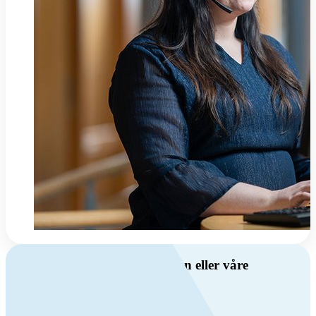
Har du spørsmål om ventilasjon eller våre
produkter?
Ring oss