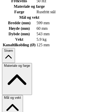
Frekvens
50 Hz
Materiale og farge
Farge
Rustfritt stål
Mål og vekt
Bredde (mm)
599 mm
Høyde (mm)
60 mm
Dybde (mm)
543 mm
Vekt
5.9 kg
Kanaltilkobling (Ø)
125 mm
Strøm
Materiale og farge
Mål og vekt