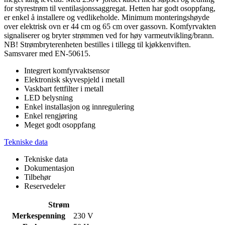
for styrestrøm til ventilasjonssaggregat. Hetten har godt osoppfang,
er enkel å installere og vedlikeholde. Minimum monteringshøyde
over elektrisk ovn er 44 cm og 65 cm over gassovn. Komfyrvakten
signaliserer og bryter strømmen ved for høy varmeutvikling/brann.
NB! Strømbryterenheten bestilles i tillegg til kjøkkenviften.
Samsvarer med EN-50615.
Integrert komfyrvaktsensor
Elektronisk skyvespjeld i metall
Vaskbart fettfilter i metall
LED belysning
Enkel installasjon og innregulering
Enkel rengjøring
Meget godt osoppfang
Tekniske data
Tekniske data
Dokumentasjon
Tilbehør
Reservedeler
Strøm
Merkespenning
230 V