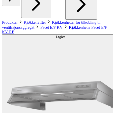
Produkter
Kjøkkenvifter
Kjøkkenhetter for tilkobling til
ventilasjonsaggregat
Facet E/F KV
Kjøkkenhette Facet-E/F
KV RF
Utgått