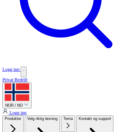
Logg inn
Privat
Bedrift
NOR / NO
Logg inn
Produkter
Velg riktig løsning
Tema
Kontakt og support