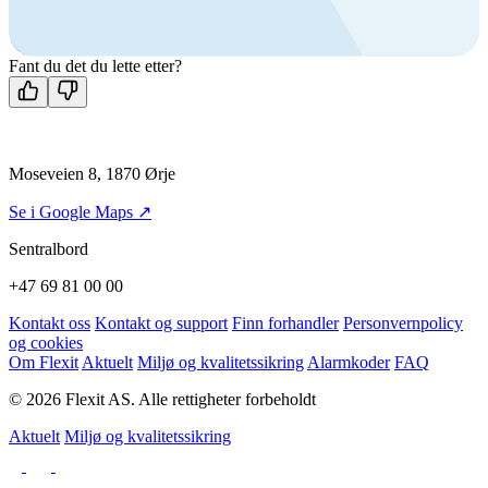
+47 69 81 00 00
Man-fre: 08:00 - 14:00
Kontakt oss
Fant du det du lette etter?
Moseveien 8, 1870 Ørje
Se i Google Maps ↗
Sentralbord
+47 69 81 00 00
Kontakt oss
Kontakt og support
Finn forhandler
Personvernpolicy
og cookies
Om Flexit
Aktuelt
Miljø og kvalitetssikring
Alarmkoder
FAQ
© 2026 Flexit AS. Alle rettigheter forbeholdt
Aktuelt
Miljø og kvalitetssikring