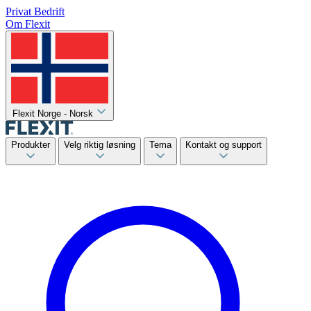
Privat
Bedrift
Om Flexit
Flexit Norge - Norsk
Produkter
Velg riktig løsning
Tema
Kontakt og support