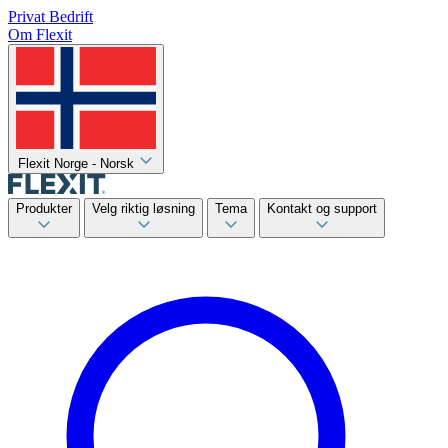
Privat
Bedrift
Om Flexit
Flexit Norge - Norsk
Produkter
Velg riktig løsning
Tema
Kontakt og support