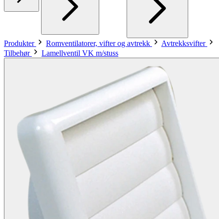
Produkter
Romventilatorer, vifter og avtrekk
Avtrekksvifter
Tilbehør
Lamellventil VK m/stuss