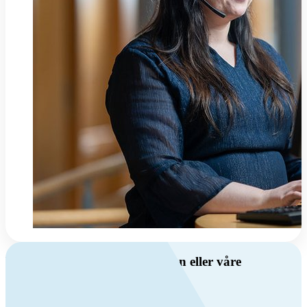
Har du spørsmål om ventilasjon eller våre
produkter?
Ring oss