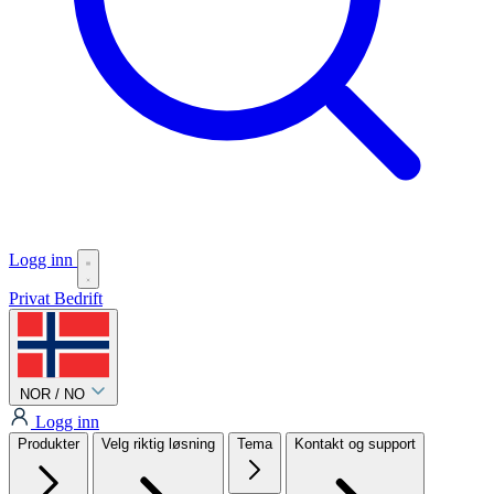
Logg inn
Privat
Bedrift
NOR / NO
Logg inn
Produkter
Velg riktig løsning
Tema
Kontakt og support