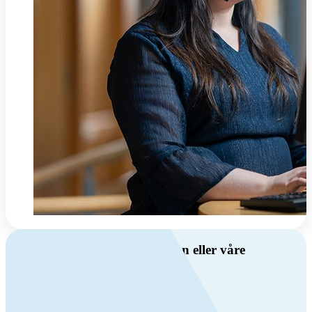
Har du spørsmål om ventilasjon eller våre
produkter?
Ring oss
+47 69 81 00 00