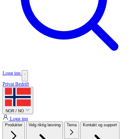
Logg inn
Privat
Bedrift
NOR / NO
Logg inn
Produkter
Velg riktig løsning
Tema
Kontakt og support