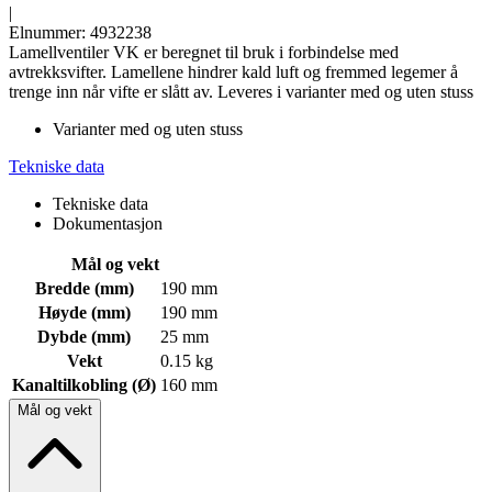
|
Elnummer: 4932238
Lamellventiler VK er beregnet til bruk i forbindelse med
avtrekksvifter. Lamellene hindrer kald luft og fremmed legemer å
trenge inn når vifte er slått av. Leveres i varianter med og uten stuss
Varianter med og uten stuss
Tekniske data
Tekniske data
Dokumentasjon
Mål og vekt
Bredde (mm)
190 mm
Høyde (mm)
190 mm
Dybde (mm)
25 mm
Vekt
0.15 kg
Kanaltilkobling (Ø)
160 mm
Mål og vekt