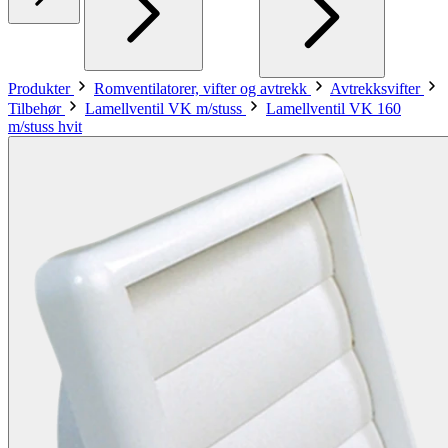
Produkter
Romventilatorer, vifter og avtrekk
Avtrekksvifter
Tilbehør
Lamellventil VK m/stuss
Lamellventil VK 160
m/stuss hvit