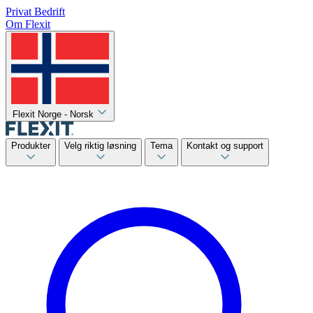
Privat
Bedrift
Om Flexit
Flexit Norge - Norsk
Produkter
Velg riktig løsning
Tema
Kontakt og support