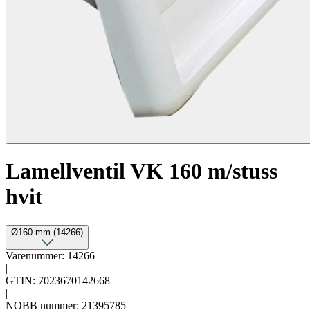
Lamellventil VK 160 m/stuss
hvit
Ø160 mm (14266)
Varenummer: 14266
|
GTIN: 7023670142668
|
NOBB nummer: 21395785