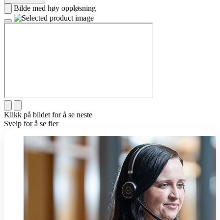
Bilde med høy oppløsning
Klikk på bildet for å se neste
Sveip for å se fler