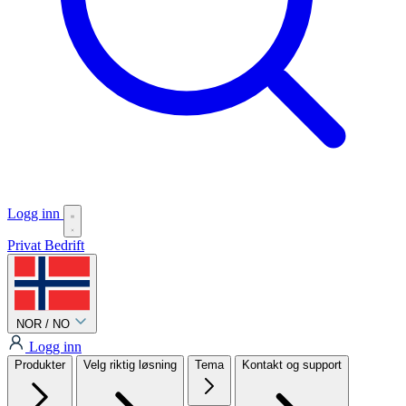
Logg inn
Privat
Bedrift
NOR / NO
Logg inn
Produkter
Velg riktig løsning
Tema
Kontakt og support