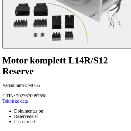
Motor komplett L14R/S12
Reserve
Varenummer: 98765
|
GTIN: 7023670987658
Tekniske data
Dokumentasjon
Reservedeler
Passer med