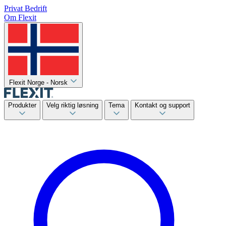
Privat
Bedrift
Om Flexit
Flexit Norge - Norsk
Produkter
Velg riktig løsning
Tema
Kontakt og support