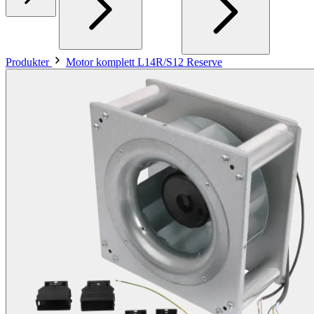
Produkter
Motor komplett L14R/S12 Reserve