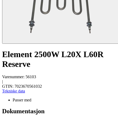
Element 2500W L20X L60R
Reserve
Varenummer: 56103
|
GTIN: 7023670561032
Tekniske data
Passer med
Dokumentasjon