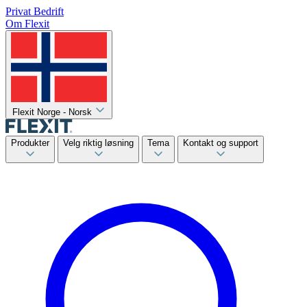
Privat
Bedrift
Om Flexit
Flexit Norge - Norsk
Produkter
Velg riktig løsning
Tema
Kontakt og support