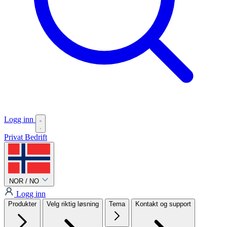
Logg inn
Privat
Bedrift
NOR / NO
Logg inn
Produkter
Velg riktig løsning
Tema
Kontakt og support