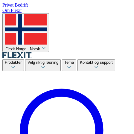
Privat
Bedrift
Om Flexit
Flexit Norge - Norsk
Produkter
Velg riktig løsning
Tema
Kontakt og support