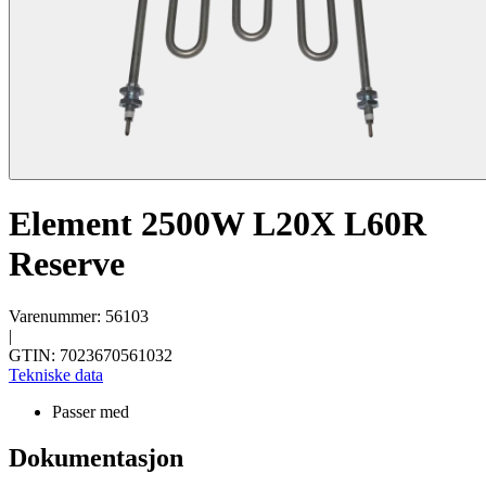
Element 2500W L20X L60R
Reserve
Varenummer: 56103
|
GTIN: 7023670561032
Tekniske data
Passer med
Dokumentasjon