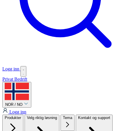
Logg inn
Privat
Bedrift
NOR / NO
Logg inn
Produkter
Velg riktig løsning
Tema
Kontakt og support