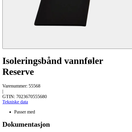
Isoleringsbånd vannføler
Reserve
Varenummer: 55568
|
GTIN: 7023670555680
Tekniske data
Passer med
Dokumentasjon