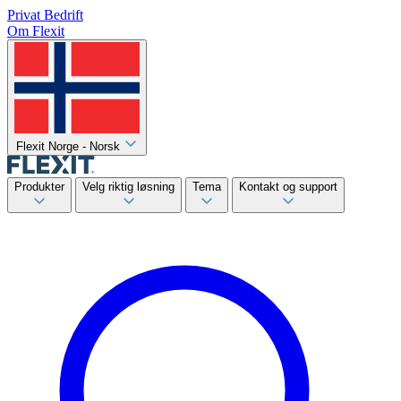
Privat
Bedrift
Om Flexit
Flexit Norge - Norsk
Produkter
Velg riktig løsning
Tema
Kontakt og support