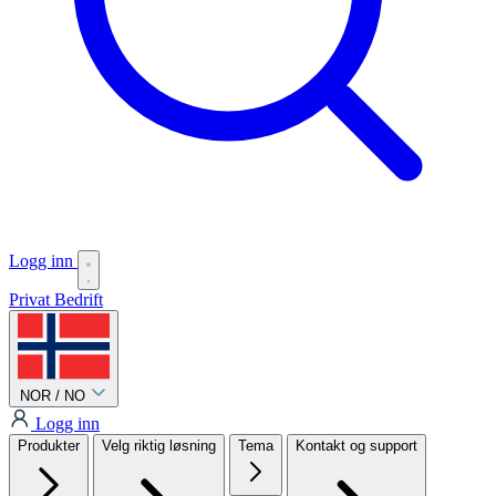
Logg inn
Privat
Bedrift
NOR / NO
Logg inn
Produkter
Velg riktig løsning
Tema
Kontakt og support