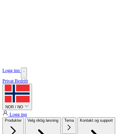
Logg inn
Privat
Bedrift
NOR / NO
Logg inn
Produkter
Velg riktig løsning
Tema
Kontakt og support