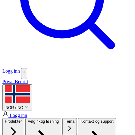
Logg inn
Privat
Bedrift
NOR / NO
Logg inn
Produkter
Velg riktig løsning
Tema
Kontakt og support