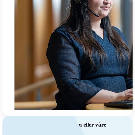
Har du spørsmål om ventilasjon eller våre
produkter?