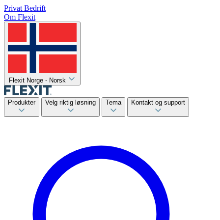
Privat
Bedrift
Om Flexit
Flexit Norge - Norsk
Produkter
Velg riktig løsning
Tema
Kontakt og support