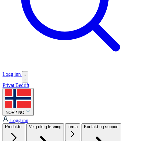
Logg inn
Privat
Bedrift
NOR / NO
Logg inn
Produkter
Velg riktig løsning
Tema
Kontakt og support