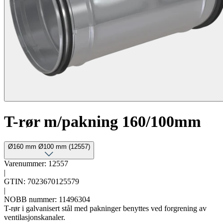
T-rør m/pakning 160/100mm
Ø160 mm Ø100 mm (12557)
Varenummer: 12557
|
GTIN: 7023670125579
|
NOBB nummer: 11496304
T-rør i galvanisert stål med pakninger benyttes ved forgrening av
ventilasjonskanaler.