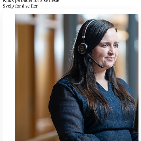
Klikk på bildet for å se neste
Sveip for å se fler