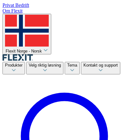
Privat
Bedrift
Om Flexit
Flexit Norge - Norsk
Produkter
Velg riktig løsning
Tema
Kontakt og support