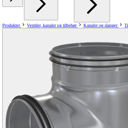
Produkter
Ventiler, kanaler og tilbehør
Kanaler og slanger
Ti