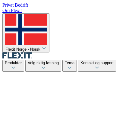
Privat
Bedrift
Om Flexit
Flexit Norge - Norsk
Produkter
Velg riktig løsning
Tema
Kontakt og support