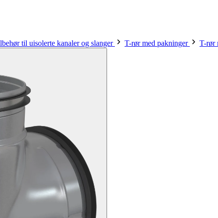
lbehør til uisolerte kanaler og slanger
T-rør med pakninger
T-rør