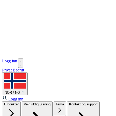
Logg inn
Privat
Bedrift
NOR / NO
Logg inn
Produkter
Velg riktig løsning
Tema
Kontakt og support