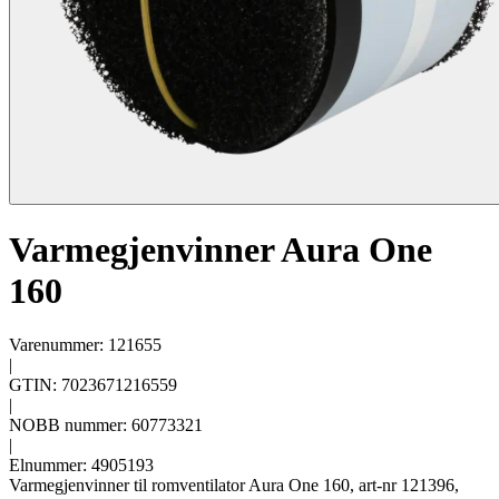
Varmegjenvinner Aura One
160
Varenummer: 121655
|
GTIN: 7023671216559
|
NOBB nummer: 60773321
|
Elnummer: 4905193
Varmegjenvinner til romventilator Aura One 160, art-nr 121396,