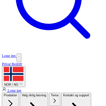
Logg inn
Privat
Bedrift
NOR / NO
Logg inn
Produkter
Velg riktig løsning
Tema
Kontakt og support