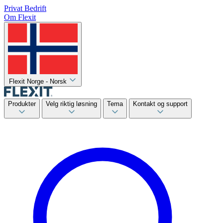
Privat
Bedrift
Om Flexit
Flexit Norge - Norsk
Produkter
Velg riktig løsning
Tema
Kontakt og support