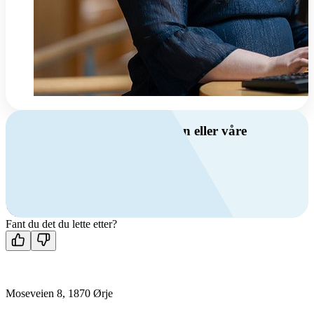
Har du spørsmål om ventilasjon eller våre
produkter?
Ring oss
+47 69 81 00 00
Man-fre: 08:00 - 14:00
Kontakt oss
Fant du det du lette etter?
Moseveien 8, 1870 Ørje