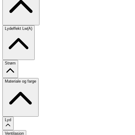
Lydeffekt Lw(A)
Strøm
Materiale og farge
Lyd
Ventilasjon