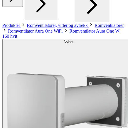
Produkter
Romventilatorer, vifter og avtrekk
Romventilatorer
Romventilator Aura One WiFi
Romventilator Aura One W
160 hvit
Nyhet