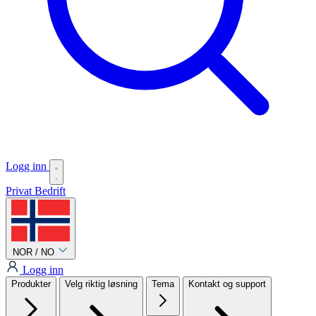
Logg inn
Privat
Bedrift
NOR / NO
Logg inn
Produkter
Velg riktig løsning
Tema
Kontakt og support