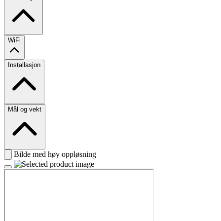
WiFi
Installasjon
Mål og vekt
Bilde med høy oppløsning