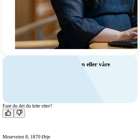
Har du spørsmål om ventilasjon eller våre
produkter?
Ring oss
+47 69 81 00 00
Man-fre: 08:00 - 14:00
Kontakt oss
Fant du det du lette etter?
Moseveien 8, 1870 Ørje