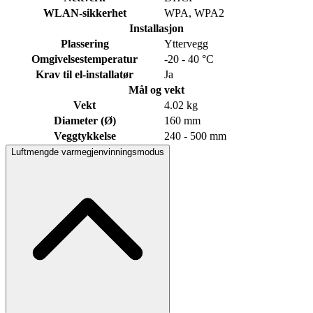
WLAN-sikkerhet
WPA, WPA2
Installasjon
Plassering
Yttervegg
Omgivelsestemperatur
-20 - 40 °C
Krav til el-installatør
Ja
Mål og vekt
Vekt
4.02 kg
Diameter (Ø)
160 mm
Veggtykkelse
240 - 500 mm
Luftmengde varmegjenvinningsmodus