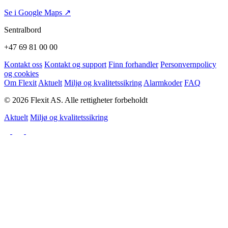
Se i Google Maps ↗
Sentralbord
+47 69 81 00 00
Kontakt oss
Kontakt og support
Finn forhandler
Personvernpolicy
og cookies
Om Flexit
Aktuelt
Miljø og kvalitetssikring
Alarmkoder
FAQ
© 2026 Flexit AS. Alle rettigheter forbeholdt
Aktuelt
Miljø og kvalitetssikring