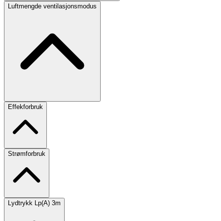
Luftmengde ventilasjonsmodus
Effekforbruk
Strømforbruk
Lydtrykk Lp(A) 3m