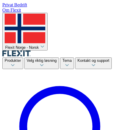
Privat
Bedrift
Om Flexit
Flexit Norge - Norsk
Produkter
Velg riktig løsning
Tema
Kontakt og support