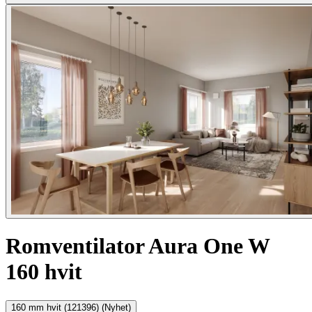
Romventilator Aura One W
160 hvit
160 mm hvit (121396) (Nyhet)