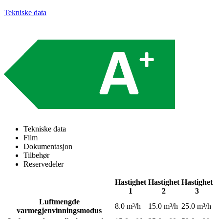
Tekniske data
Tekniske data
Film
Dokumentasjon
Tilbehør
Reservedeler
Hastighet
Hastighet
Hastighet
1
2
3
Luftmengde
8.0 m³/h
15.0 m³/h
25.0 m³/h
varmegjenvinningsmodus