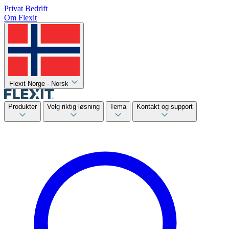
Privat
Bedrift
Om Flexit
Flexit Norge - Norsk
Produkter
Velg riktig løsning
Tema
Kontakt og support