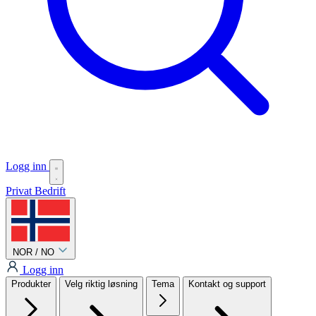
Logg inn
Privat
Bedrift
NOR / NO
Logg inn
Produkter
Velg riktig løsning
Tema
Kontakt og support