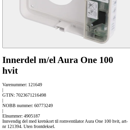
Innerdel m/el Aura One 100
hvit
Varenummer: 121649
|
GTIN: 7023671216498
|
NOBB nummer: 60773249
|
Elnummer: 4905187
Innvendig del med kretskort til romventilator Aura One 100 hvit, art-
nr 121394. Uten frontdeksel.