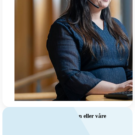
Har du spørsmål om ventilasjon eller våre
produkter?
Ring oss