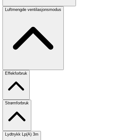
Luftmengde ventilasjonsmodus
Effekforbruk
Strømforbruk
Lydtrykk Lp(A) 3m