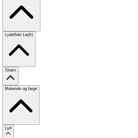
Lydeffekt Lw(A)
Strøm
Materiale og farge
Lyd