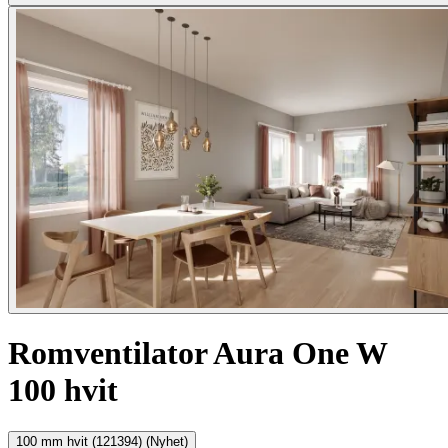
Romventilator Aura One W
100 hvit
100 mm hvit (121394) (Nyhet)