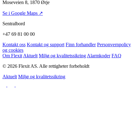
Moseveien 8, 1870 Ørje
Se i Google Maps ↗
Sentralbord
+47 69 81 00 00
Kontakt oss
Kontakt og support
Finn forhandler
Personvernpolicy
og cookies
Om Flexit
Aktuelt
Miljø og kvalitetssikring
Alarmkoder
FAQ
© 2026 Flexit AS. Alle rettigheter forbeholdt
Aktuelt
Miljø og kvalitetssikring