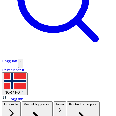
Logg inn
Privat
Bedrift
NOR / NO
Logg inn
Produkter
Velg riktig løsning
Tema
Kontakt og support