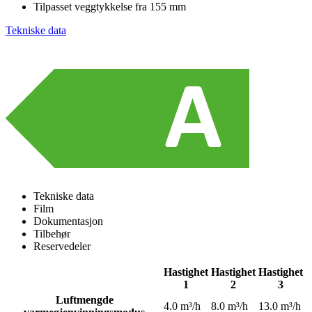
Tilpasset veggtykkelse fra 155 mm
Tekniske data
Tekniske data
Film
Dokumentasjon
Tilbehør
Reservedeler
Hastighet
Hastighet
Hastighet
1
2
3
Luftmengde
4.0 m³/h
8.0 m³/h
13.0 m³/h