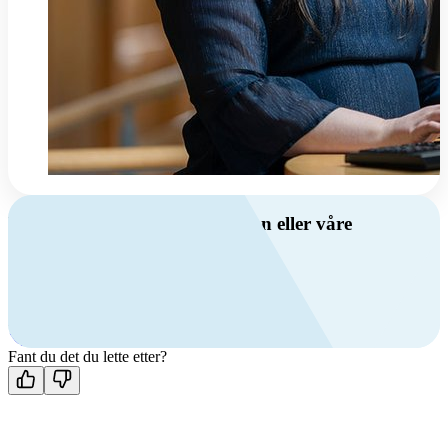
Har du spørsmål om ventilasjon eller våre
produkter?
Ring oss
+47 69 81 00 00
Man-fre: 08:00 - 14:00
Kontakt oss
Fant du det du lette etter?