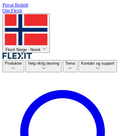
Privat
Bedrift
Om Flexit
Flexit Norge - Norsk
Produkter
Velg riktig løsning
Tema
Kontakt og support