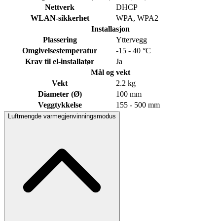
Nettverk
DHCP
WLAN-sikkerhet
WPA, WPA2
Installasjon
Plassering
Yttervegg
Omgivelsestemperatur
-15 - 40 °C
Krav til el-installatør
Ja
Mål og vekt
Vekt
2.2 kg
Diameter (Ø)
100 mm
Veggtykkelse
155 - 500 mm
Luftmengde varmegjenvinningsmodus