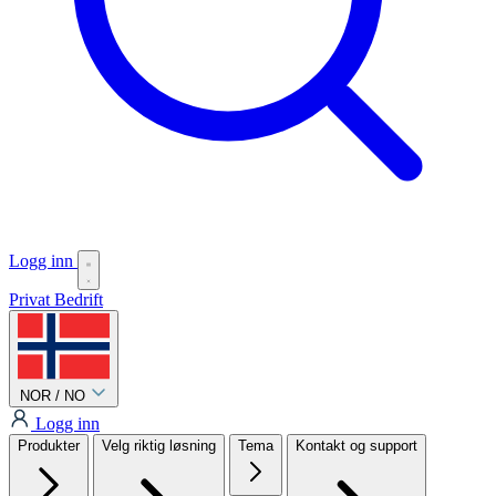
Logg inn
Privat
Bedrift
NOR / NO
Logg inn
Produkter
Velg riktig løsning
Tema
Kontakt og support