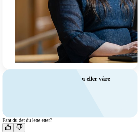
Har du spørsmål om ventilasjon eller våre
produkter?
Ring oss
+47 69 81 00 00
Man-fre: 08:00 - 14:00
Kontakt oss
Fant du det du lette etter?