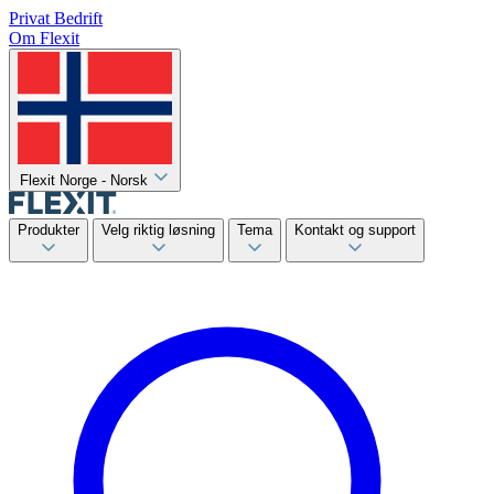
Privat
Bedrift
Om Flexit
Flexit Norge - Norsk
Produkter
Velg riktig løsning
Tema
Kontakt og support