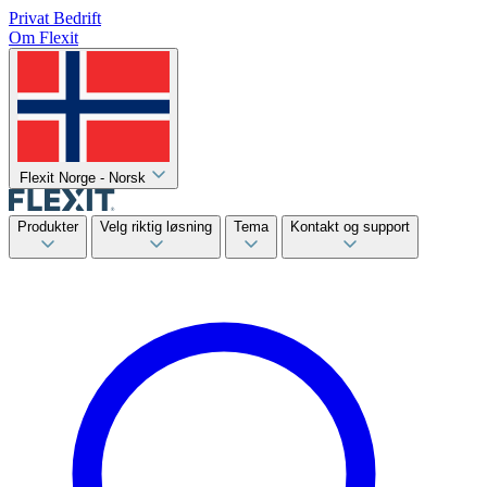
Privat
Bedrift
Om Flexit
Flexit Norge - Norsk
Produkter
Velg riktig løsning
Tema
Kontakt og support