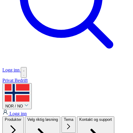
Logg inn
Privat
Bedrift
NOR / NO
Logg inn
Produkter
Velg riktig løsning
Tema
Kontakt og support