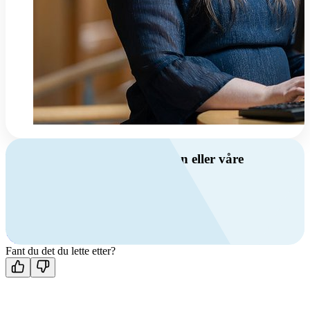
Har du spørsmål om ventilasjon eller våre
produkter?
Ring oss
+47 69 81 00 00
Man-fre: 08:00 - 14:00
Kontakt oss
Fant du det du lette etter?