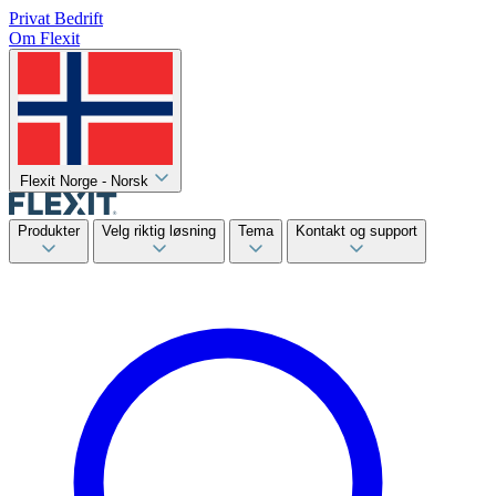
Privat
Bedrift
Om Flexit
Flexit Norge - Norsk
Produkter
Velg riktig løsning
Tema
Kontakt og support