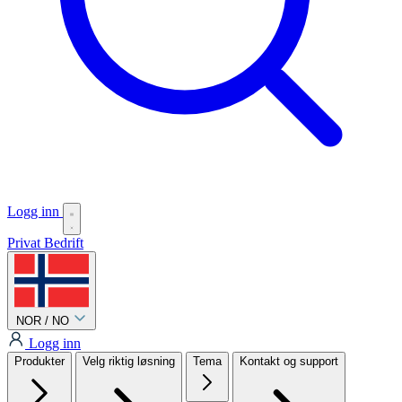
Logg inn
Privat
Bedrift
NOR / NO
Logg inn
Produkter
Velg riktig løsning
Tema
Kontakt og support