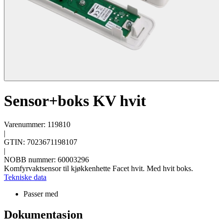
Sensor+boks KV hvit
Varenummer: 119810
|
GTIN: 7023671198107
|
NOBB nummer: 60003296
Komfyrvaktsensor til kjøkkenhette Facet hvit. Med hvit boks.
Tekniske data
Passer med
Dokumentasjon