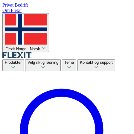
Privat
Bedrift
Om Flexit
Flexit Norge - Norsk
Produkter
Velg riktig løsning
Tema
Kontakt og support