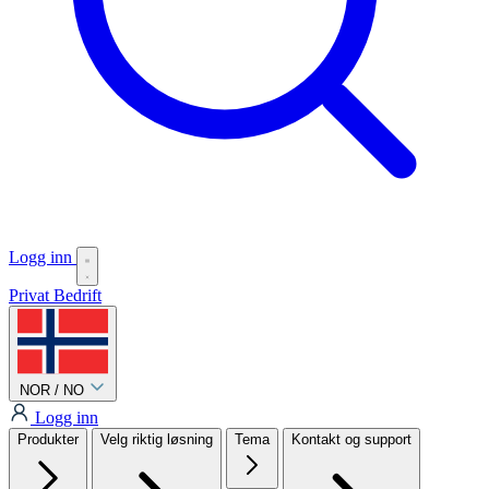
Logg inn
Privat
Bedrift
NOR / NO
Logg inn
Produkter
Velg riktig løsning
Tema
Kontakt og support