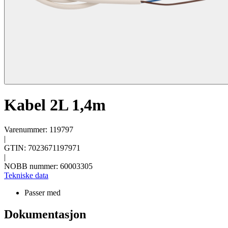
Kabel 2L 1,4m
Varenummer: 119797
|
GTIN: 7023671197971
|
NOBB nummer: 60003305
Tekniske data
Passer med
Dokumentasjon