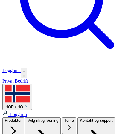
Logg inn
Privat
Bedrift
NOR / NO
Logg inn
Produkter
Velg riktig løsning
Tema
Kontakt og support