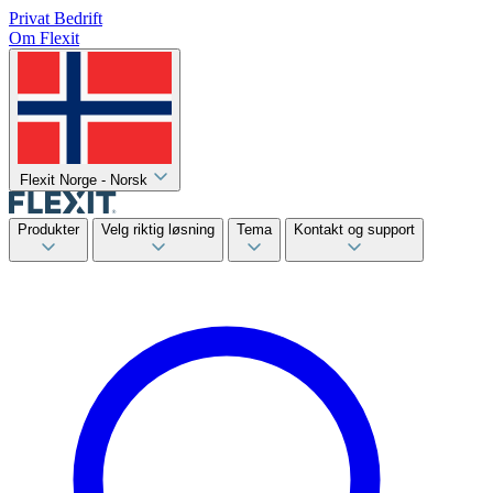
Privat
Bedrift
Om Flexit
Flexit Norge - Norsk
Produkter
Velg riktig løsning
Tema
Kontakt og support