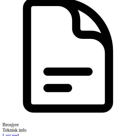
Brosjyre
Teknisk info
Last ned