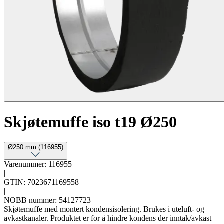
Skjøtemuffe iso t19 Ø250
Ø250 mm (116955)
Varenummer: 116955
|
GTIN: 7023671169558
|
NOBB nummer: 54127723
Skjøtemuffe med montert kondensisolering. Brukes i uteluft- og
avkastkanaler. Produktet er for å hindre kondens der inntak/avkast