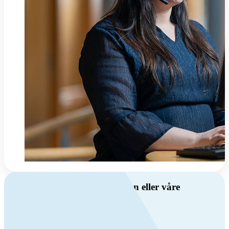
Har du spørsmål om ventilasjon eller våre
produkter?
Ring oss
+47 69 81 00 00