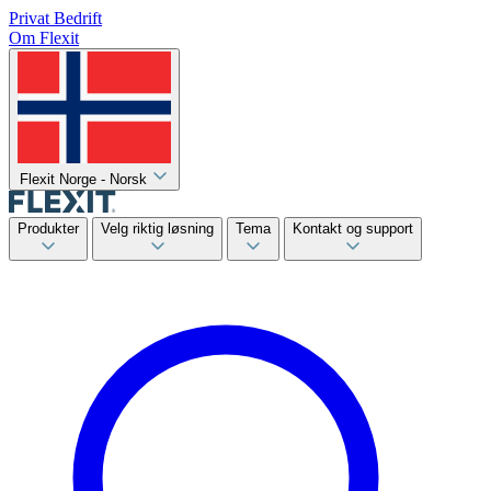
Privat
Bedrift
Om Flexit
Flexit Norge - Norsk
Produkter
Velg riktig løsning
Tema
Kontakt og support