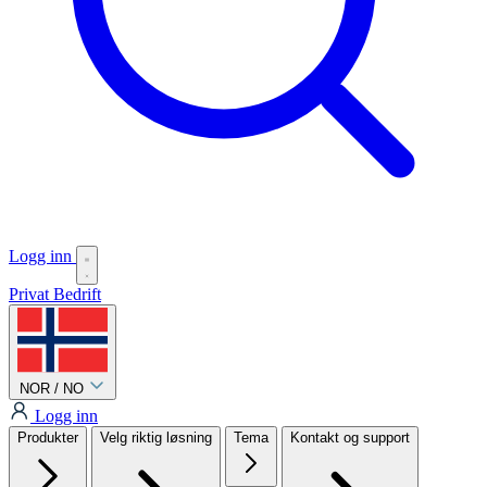
Logg inn
Privat
Bedrift
NOR / NO
Logg inn
Produkter
Velg riktig løsning
Tema
Kontakt og support