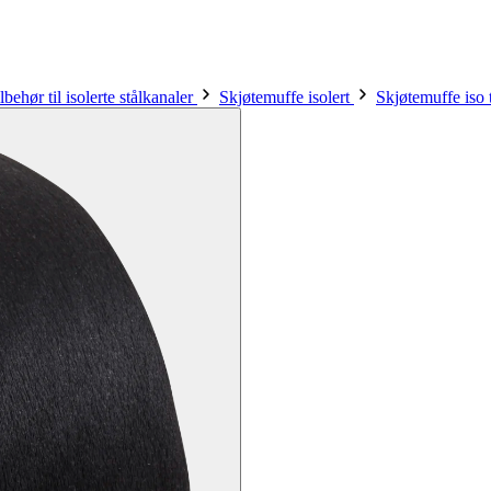
lbehør til isolerte stålkanaler
Skjøtemuffe isolert
Skjøtemuffe iso