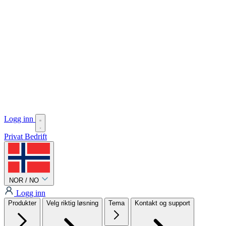
Logg inn
Privat
Bedrift
NOR / NO
Logg inn
Produkter
Velg riktig løsning
Tema
Kontakt og support