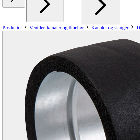
Produkter
Ventiler, kanaler og tilbehør
Kanaler og slanger
Ti