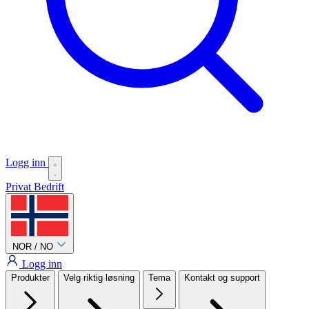
Logg inn
Privat
Bedrift
NOR / NO
Logg inn
Produkter
Velg riktig løsning
Tema
Kontakt og support