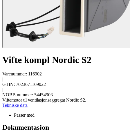
Vifte kompl Nordic S2
Varenummer: 116902
|
GTIN: 7023671169022
|
NOBB nummer: 54454903
Viftemotor til ventilasjonsaggregat Nordic S2.
Tekniske data
Passer med
Dokumentasjon