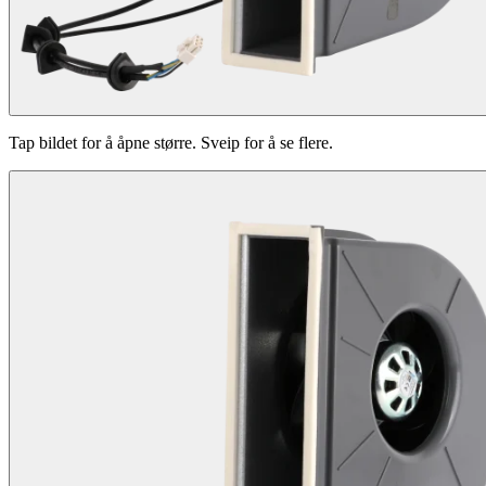
Tap bildet for å åpne større. Sveip for å se flere.