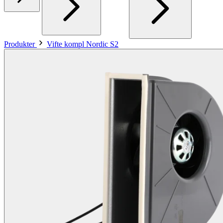
Produkter
Vifte kompl Nordic S2