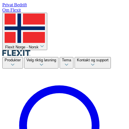
Privat
Bedrift
Om Flexit
Flexit Norge - Norsk
Produkter
Velg riktig løsning
Tema
Kontakt og support