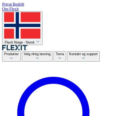
Privat
Bedrift
Om Flexit
Flexit Norge - Norsk
Produkter
Velg riktig løsning
Tema
Kontakt og support