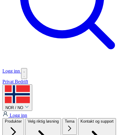
Logg inn
Privat
Bedrift
NOR / NO
Logg inn
Produkter
Velg riktig løsning
Tema
Kontakt og support