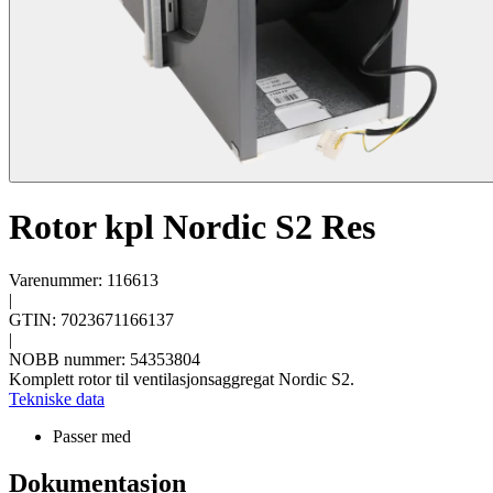
Rotor kpl Nordic S2 Res
Varenummer: 116613
|
GTIN: 7023671166137
|
NOBB nummer: 54353804
Komplett rotor til ventilasjonsaggregat Nordic S2.
Tekniske data
Passer med
Dokumentasjon