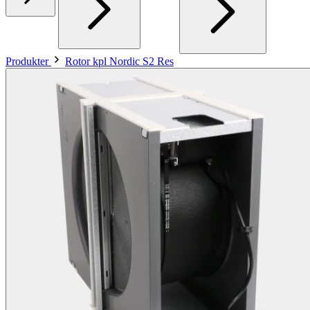
Produkter
Rotor kpl Nordic S2 Res