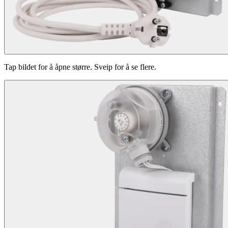
Tap bildet for å åpne større. Sveip for å se flere.