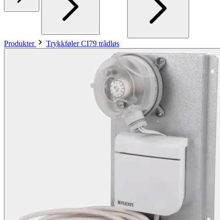
Produkter
Trykkføler CI79 trådløs