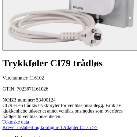
Trykkføler CI79 trådløs
Varenummer: 116102
|
GTIN: 7023671161026
|
NOBB nummer: 53400124
CI79 er en trådløs trykkbryter for ventilasjonsanlegg. Bruk av
kjøkkenhette utløser et annet ventilasjonsmodus som overføres
trådløst til ventilasjonsenheten.
Tekniske data
Krever installert og konfigurert Adapter CI 75 >>