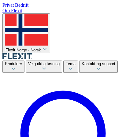
Privat
Bedrift
Om Flexit
Flexit Norge - Norsk
Produkter
Velg riktig løsning
Tema
Kontakt og support