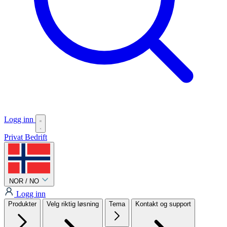
Logg inn
Privat
Bedrift
NOR / NO
Logg inn
Produkter
Velg riktig løsning
Tema
Kontakt og support