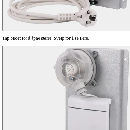
Tap bildet for å åpne større. Sveip for å se flere.