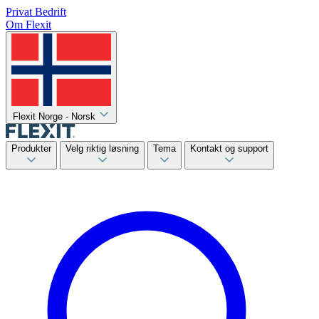
Privat
Bedrift
Om Flexit
Flexit Norge - Norsk
Produkter
Velg riktig løsning
Tema
Kontakt og support