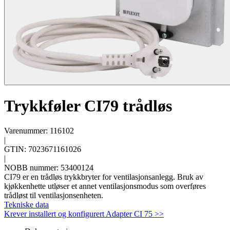
Trykkføler CI79 trådløs
Varenummer: 116102
|
GTIN: 7023671161026
|
NOBB nummer: 53400124
CI79 er en trådløs trykkbryter for ventilasjonsanlegg. Bruk av
kjøkkenhette utløser et annet ventilasjonsmodus som overføres
trådløst til ventilasjonsenheten.
Tekniske data
Krever installert og konfigurert Adapter CI 75 >>