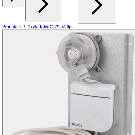
Produkter
Trykkføler CI79 trådløs