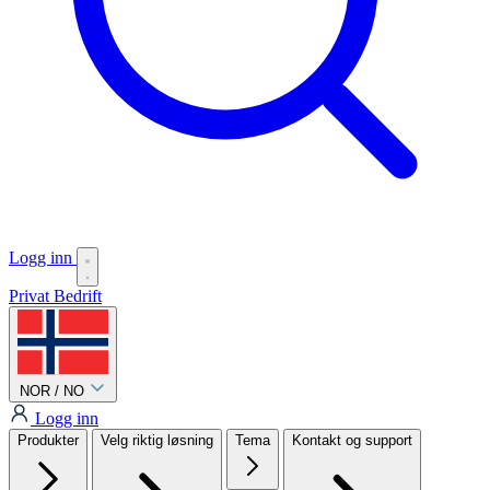
Logg inn
Privat
Bedrift
NOR / NO
Logg inn
Produkter
Velg riktig løsning
Tema
Kontakt og support