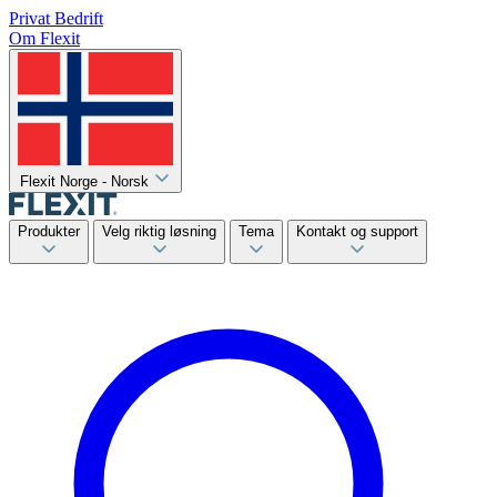
Privat
Bedrift
Om Flexit
Flexit Norge - Norsk
Produkter
Velg riktig løsning
Tema
Kontakt og support