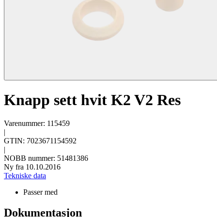
Knapp sett hvit K2 V2 Res
Varenummer: 115459
|
GTIN: 7023671154592
|
NOBB nummer: 51481386
Ny fra 10.10.2016
Tekniske data
Passer med
Dokumentasjon