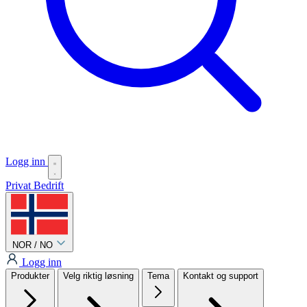
Logg inn
Privat
Bedrift
NOR / NO
Logg inn
Produkter
Velg riktig løsning
Tema
Kontakt og support