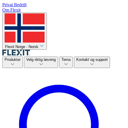
Privat
Bedrift
Om Flexit
Flexit Norge - Norsk
Produkter
Velg riktig løsning
Tema
Kontakt og support