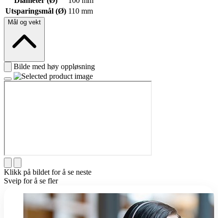
Diameter (Ø)
100 mm
Utsparingsmål (Ø)
110 mm
Mål og vekt
Bilde med høy oppløsning
Klikk på bildet for å se neste
Sveip for å se fler