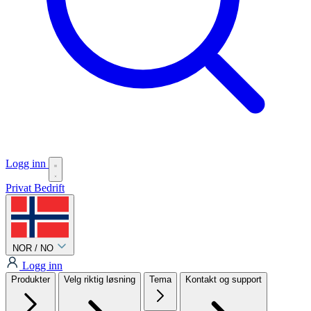
Logg inn
Privat
Bedrift
NOR / NO
Logg inn
Produkter
Velg riktig løsning
Tema
Kontakt og support