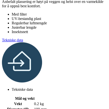
Anbefalt plassering er høyt på veggen og helst over en varmekilde
for å oppnå best komfort.
Med filter
UV-bestandig plast
Regulerbar luftmengde
Justerbar lengde
Insektsnett
Tekniske data
Tekniske data
Mål og vekt
Vekt
0.2 kg