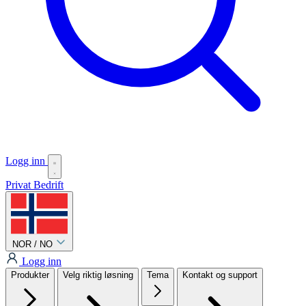
Logg inn
Privat
Bedrift
NOR / NO
Logg inn
Produkter
Velg riktig løsning
Tema
Kontakt og support