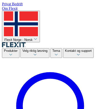
Privat
Bedrift
Om Flexit
Flexit Norge - Norsk
Produkter
Velg riktig løsning
Tema
Kontakt og support