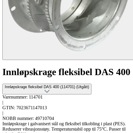
Innløpskrage fleksibel DAS 400
Innløpskrage fleksibel DAS 400 (114701) (Utgått)
Varenummer: 114701
|
GTIN: 7023671147013
|
NOBB nummer: 49710704
Innløpskrage i galvanisert stål og fleksibel tilkobling i plast (PES).
Reduserer vibrasjonsstøy. Temperaturstabil opp til 75°C. Passer til