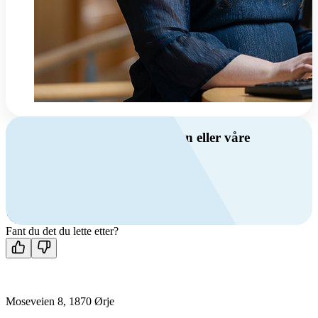
Har du spørsmål om ventilasjon eller våre
produkter?
Ring oss
+47 69 81 00 00
Man-fre: 08:00 - 14:00
Kontakt oss
Fant du det du lette etter?
Moseveien 8, 1870 Ørje