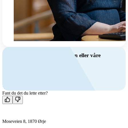
Har du spørsmål om ventilasjon eller våre
produkter?
Ring oss
+47 69 81 00 00
Man-fre: 08:00 - 14:00
Kontakt oss
Fant du det du lette etter?
Moseveien 8, 1870 Ørje