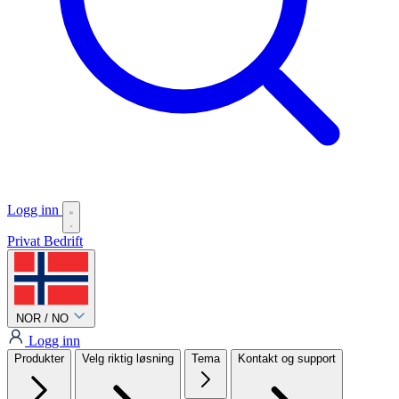
Logg inn
Privat
Bedrift
NOR / NO
Logg inn
Produkter
Velg riktig løsning
Tema
Kontakt og support