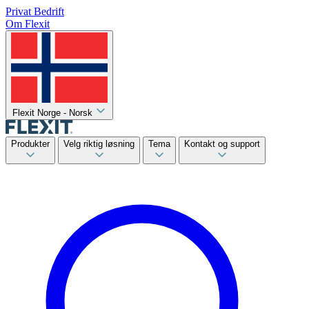
Privat
Bedrift
Om Flexit
Flexit Norge - Norsk
Produkter
Velg riktig løsning
Tema
Kontakt og support