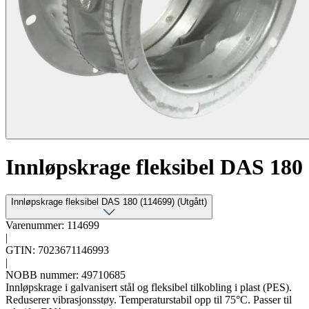
Innløpskrage fleksibel DAS 180
Innløpskrage fleksibel DAS 180 (114699) (Utgått)
Varenummer: 114699
|
GTIN: 7023671146993
|
NOBB nummer: 49710685
Innløpskrage i galvanisert stål og fleksibel tilkobling i plast (PES).
Reduserer vibrasjonsstøy. Temperaturstabil opp til 75°C. Passer til