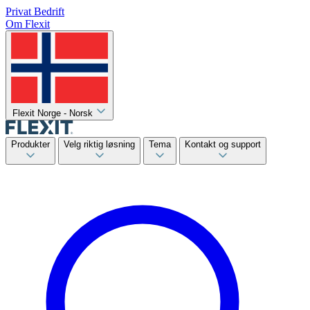
Privat
Bedrift
Om Flexit
Flexit Norge - Norsk
Produkter
Velg riktig løsning
Tema
Kontakt og support