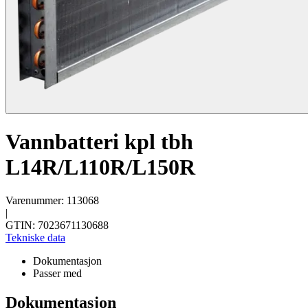
Vannbatteri kpl tbh
L14R/L110R/L150R
Varenummer: 113068
|
GTIN: 7023671130688
Tekniske data
Dokumentasjon
Passer med
Dokumentasjon