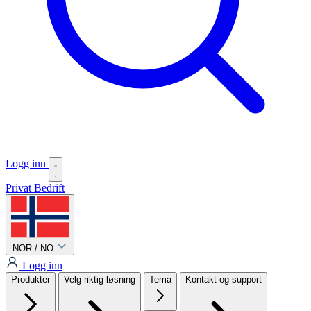
Logg inn
Privat
Bedrift
NOR / NO
Logg inn
Produkter
Velg riktig løsning
Tema
Kontakt og support