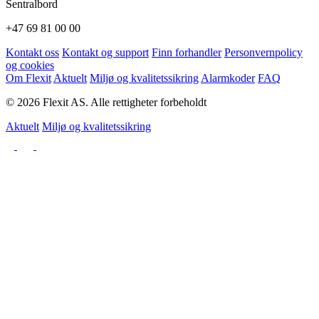
Sentralbord
+47 69 81 00 00
Kontakt oss
Kontakt og support
Finn forhandler
Personvernpolicy
og cookies
Om Flexit
Aktuelt
Miljø og kvalitetssikring
Alarmkoder
FAQ
© 2026 Flexit AS. Alle rettigheter forbeholdt
Aktuelt
Miljø og kvalitetssikring