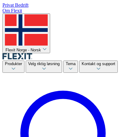
Privat
Bedrift
Om Flexit
Flexit Norge - Norsk
Produkter
Velg riktig løsning
Tema
Kontakt og support