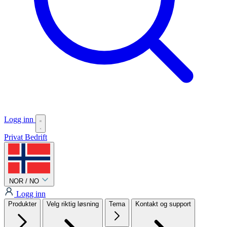
Logg inn
Privat
Bedrift
NOR / NO
Logg inn
Produkter
Velg riktig løsning
Tema
Kontakt og support