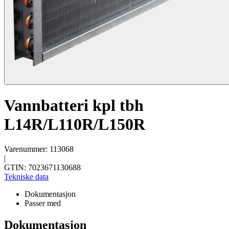
Vannbatteri kpl tbh
L14R/L110R/L150R
Varenummer: 113068
|
GTIN: 7023671130688
Tekniske data
Dokumentasjon
Passer med
Dokumentasjon