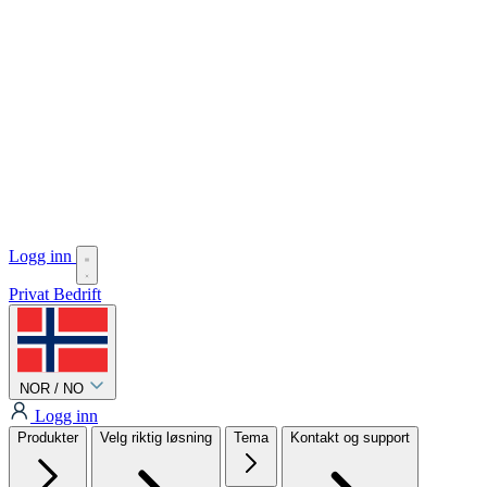
Logg inn
Privat
Bedrift
NOR / NO
Logg inn
Produkter
Velg riktig løsning
Tema
Kontakt og support