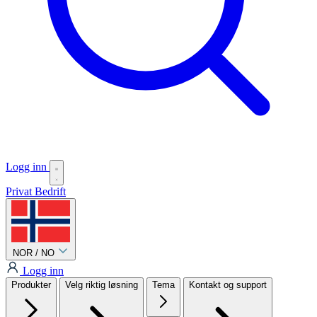
Logg inn
Privat
Bedrift
NOR / NO
Logg inn
Produkter
Velg riktig løsning
Tema
Kontakt og support