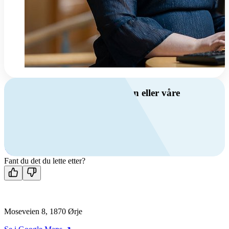
Har du spørsmål om ventilasjon eller våre
produkter?
Ring oss
+47 69 81 00 00
Man-fre: 08:00 - 14:00
Kontakt oss
Fant du det du lette etter?
Moseveien 8, 1870 Ørje