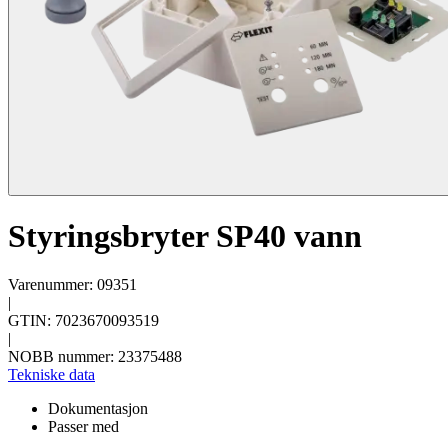
Styringsbryter SP40 vann
Varenummer: 09351
|
GTIN: 7023670093519
|
NOBB nummer: 23375488
Tekniske data
Dokumentasjon
Passer med