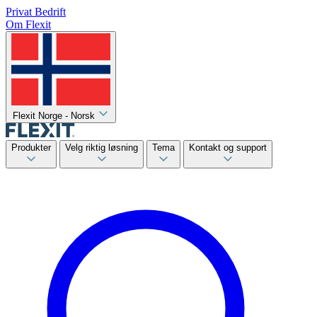
Privat
Bedrift
Om Flexit
Flexit Norge - Norsk
Produkter
Velg riktig løsning
Tema
Kontakt og support