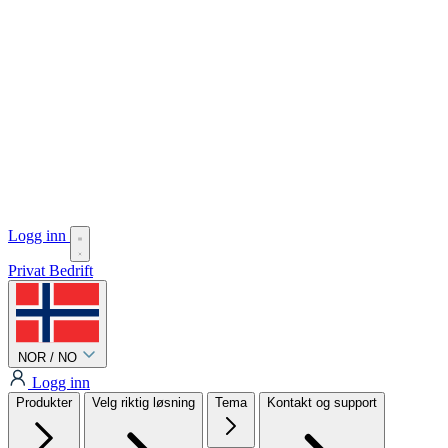
Logg inn
Privat
Bedrift
NOR / NO
Logg inn
Produkter
Velg riktig løsning
Tema
Kontakt og support