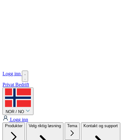
Logg inn
Privat
Bedrift
NOR / NO
Logg inn
Produkter
Velg riktig løsning
Tema
Kontakt og support