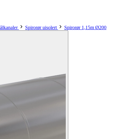
tålkanaler
Spirorør uisolert
Spirorør 1,15m Ø200