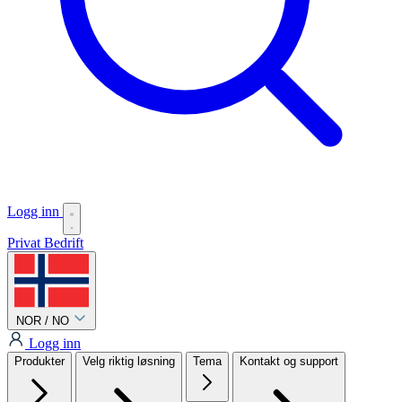
Logg inn
Privat
Bedrift
NOR / NO
Logg inn
Produkter
Velg riktig løsning
Tema
Kontakt og support