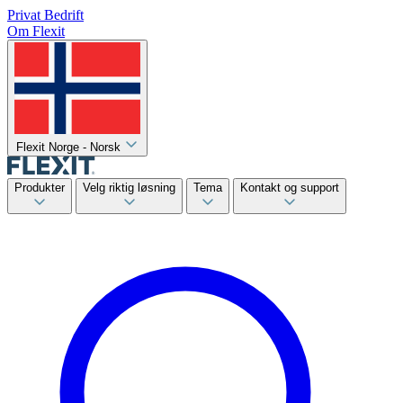
Privat
Bedrift
Om Flexit
Flexit Norge - Norsk
Produkter
Velg riktig løsning
Tema
Kontakt og support