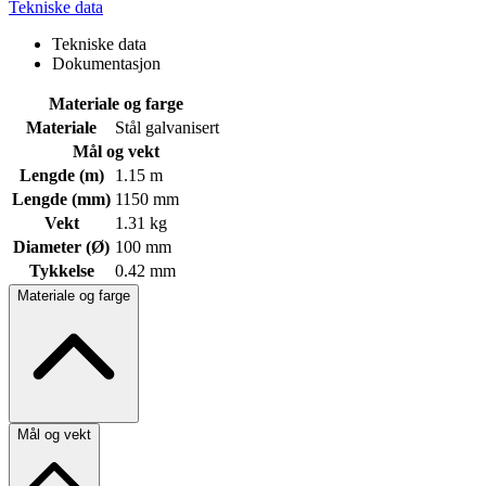
Tekniske data
Tekniske data
Dokumentasjon
Materiale og farge
Materiale
Stål galvanisert
Mål og vekt
Lengde (m)
1.15 m
Lengde (mm)
1150 mm
Vekt
1.31 kg
Diameter (Ø)
100 mm
Tykkelse
0.42 mm
Materiale og farge
Mål og vekt