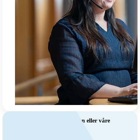
Har du spørsmål om ventilasjon eller våre
produkter?
Ring oss