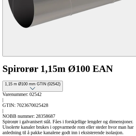
Spirorør 1,15m Ø100 EAN
1,15 m Ø100 mm GTIN (02542)
Varenummer: 02542
|
GTIN: 7023670025428
|
NOBB nummer: 28358687
Spirorør i galvanisert stål. Fåes i forskjellige lengder og dimensjoner.
Uisolerte kanaler brukes i oppvarmede rom eller steder hvor man har
anledning til å pakke kanalene godt inn i eksisterende isolasjon.