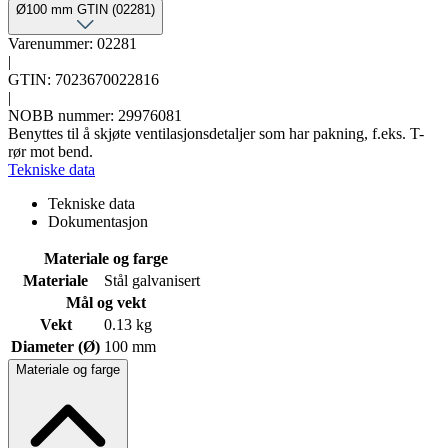
Ø100 mm GTIN (02281)
Varenummer: 02281
|
GTIN: 7023670022816
|
NOBB nummer: 29976081
Benyttes til å skjøte ventilasjonsdetaljer som har pakning, f.eks. T-
rør mot bend.
Tekniske data
Tekniske data
Dokumentasjon
Materiale og farge
Materiale
Stål galvanisert
Mål og vekt
Vekt
0.13 kg
Diameter (Ø)
100 mm
Materiale og farge