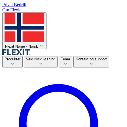
Privat
Bedrift
Om Flexit
Flexit Norge - Norsk
Produkter
Velg riktig løsning
Tema
Kontakt og support