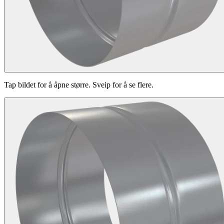
Tap bildet for å åpne større. Sveip for å se flere.