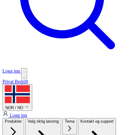
Logg inn
Privat
Bedrift
NOR / NO
Logg inn
Produkter
Velg riktig løsning
Tema
Kontakt og support