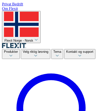
Privat
Bedrift
Om Flexit
Flexit Norge - Norsk
Produkter
Velg riktig løsning
Tema
Kontakt og support