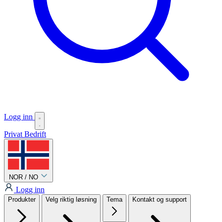
Logg inn
Privat
Bedrift
NOR / NO
Logg inn
Produkter
Velg riktig løsning
Tema
Kontakt og support