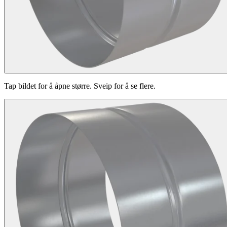
Tap bildet for å åpne større. Sveip for å se flere.