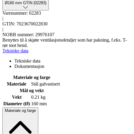
Ø160 mm GTIN (02283)
Varenummer: 02283
|
GTIN: 7023670022830
|
NOBB nummer: 29976107
Benyttes til å skjøte ventilasjonsdetaljer som har pakning, f.eks. T-
rør mot bend.
Tekniske data
Tekniske data
Dokumentasjon
Materiale og farge
Materiale
Stål galvanisert
Mål og vekt
Vekt
0.21 kg
Diameter (Ø)
160 mm
Materiale og farge