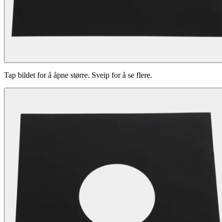
Tap bildet for å åpne større. Sveip for å se flere.