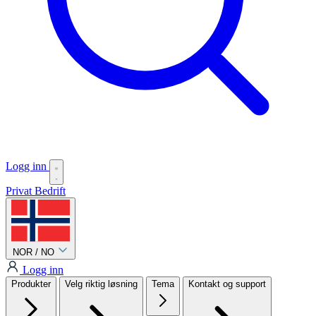
Logg inn
Privat
Bedrift
NOR / NO
Logg inn
Produkter
Velg riktig løsning
Tema
Kontakt og support