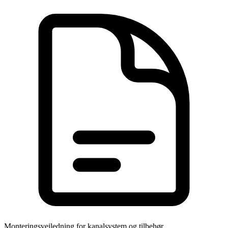
Monteringsveiledning for kanalsystem og tilbehør