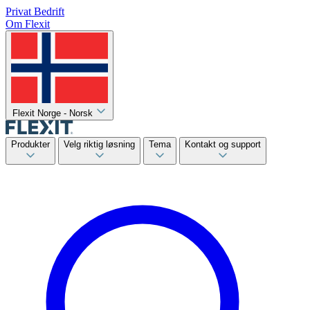
Privat
Bedrift
Om Flexit
Flexit Norge - Norsk
Produkter
Velg riktig løsning
Tema
Kontakt og support