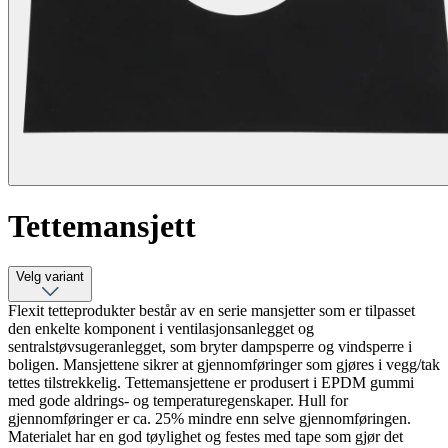
Tettemansjett
Velg variant
Flexit tetteprodukter består av en serie mansjetter som er tilpasset
den enkelte komponent i ventilasjonsanlegget og
sentralstøvsugeranlegget, som bryter dampsperre og vindsperre i
boligen. Mansjettene sikrer at gjennomføringer som gjøres i vegg/tak
tettes tilstrekkelig. Tettemansjettene er produsert i EPDM gummi
med gode aldrings- og temperaturegenskaper. Hull for
gjennomføringer er ca. 25% mindre enn selve gjennomføringen.
Materialet har en god tøylighet og festes med tape som gjør det