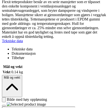
Flexit tetteprodukter består av en serie mansjetter som er tilpasset
den enkelte komponent i ventilasjonsanlegget og
sentralstøvsugeranlegget, som bryter dampsperre og vindsperre i
boligen. Mansjettene sikrer at gjennomføringer som gjøres i vegg/tak
tettes tilstrekkelig. Tettemansjettene er produsert i EPDM gummi
med gode aldrings- og temperaturegenskaper. Hull for
gjennomføringer er ca. 25% mindre enn selve gjennomføringen.
Materialet har en god tøylighet og festes med tape som gjør det
enkelt å oppnå tilstrekkelig tetting.
Tekniske data
Tekniske data
Dokumentasjon
Tilbehør
Mål og vekt
Vekt
0.14 kg
Mål og vekt
Bilde med høy oppløsning