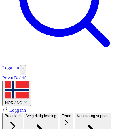
Logg inn
Privat
Bedrift
NOR / NO
Logg inn
Produkter
Velg riktig løsning
Tema
Kontakt og support