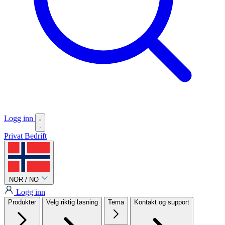
Logg inn
Privat
Bedrift
NOR / NO
Logg inn
Produkter
Velg riktig løsning
Tema
Kontakt og support