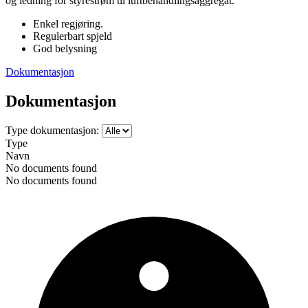
og ledning for styrestrøm til luftbehandlingsaggregat.
Enkel regjøring.
Regulerbart spjeld
God belysning
Dokumentasjon
Dokumentasjon
Type dokumentasjon:
Type
Navn
No documents found
No documents found