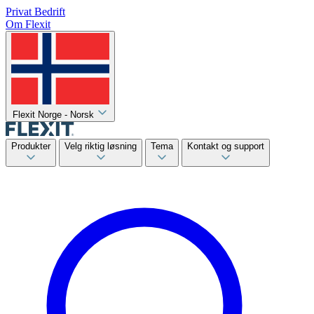
Privat
Bedrift
Om Flexit
Flexit Norge - Norsk
Produkter
Velg riktig løsning
Tema
Kontakt og support