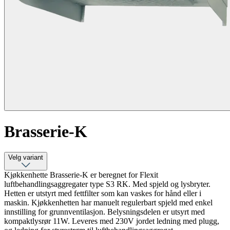
Brasserie-K
Velg variant
Kjøkkenhette Brasserie-K er beregnet for Flexit
luftbehandlingsaggregater type S3 RK. Med spjeld og lysbryter.
Hetten er utstyrt med fettfilter som kan vaskes for hånd eller i
maskin. Kjøkkenhetten har manuelt regulerbart spjeld med enkel
innstilling for grunnventilasjon. Belysningsdelen er utsyrt med
kompaktlysrør 11W. Leveres med 230V jordet ledning med plugg,