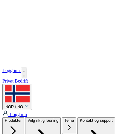
Logg inn
Privat
Bedrift
NOR / NO
Logg inn
Produkter
Velg riktig løsning
Tema
Kontakt og support