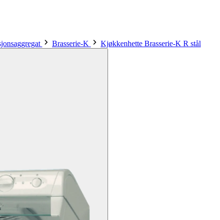
asjonsaggregat
Brasserie-K
Kjøkkenhette Brasserie-K R stål