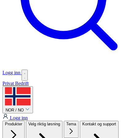
Logg inn
Privat
Bedrift
NOR / NO
Logg inn
Produkter
Velg riktig løsning
Tema
Kontakt og support