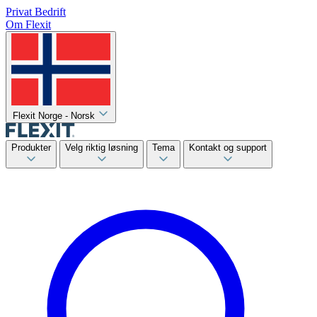
Privat
Bedrift
Om Flexit
Flexit Norge - Norsk
Produkter
Velg riktig løsning
Tema
Kontakt og support