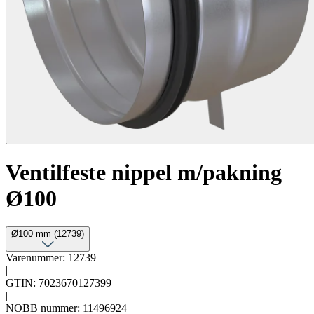
Ventilfeste nippel m/pakning
Ø100
Ø100 mm (12739)
Varenummer: 12739
|
GTIN: 7023670127399
|
NOBB nummer: 11496924