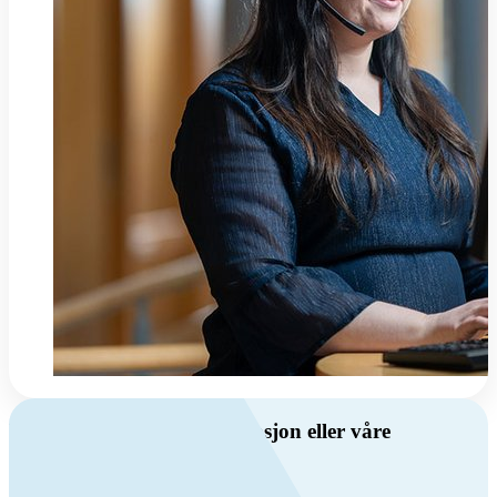
Har du spørsmål om ventilasjon eller våre
produkter?