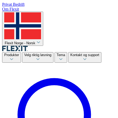
Privat
Bedrift
Om Flexit
Flexit Norge - Norsk
Produkter
Velg riktig løsning
Tema
Kontakt og support