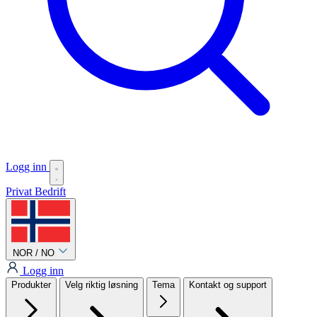
Logg inn
Privat
Bedrift
NOR / NO
Logg inn
Produkter
Velg riktig løsning
Tema
Kontakt og support