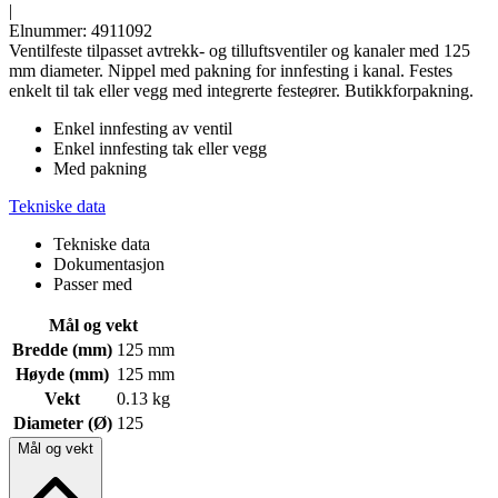
|
Elnummer: 4911092
Ventilfeste tilpasset avtrekk- og tilluftsventiler og kanaler med 125
mm diameter. Nippel med pakning for innfesting i kanal. Festes
enkelt til tak eller vegg med integrerte festeører. Butikkforpakning.
Enkel innfesting av ventil
Enkel innfesting tak eller vegg
Med pakning
Tekniske data
Tekniske data
Dokumentasjon
Passer med
Mål og vekt
Bredde (mm)
125 mm
Høyde (mm)
125 mm
Vekt
0.13 kg
Diameter (Ø)
125
Mål og vekt