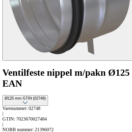
Ventilfeste nippel m/pakn Ø125
EAN
Ø125 mm GTIN (02748)
Varenummer: 02748
|
GTIN: 7023670027484
|
NOBB nummer: 21396072