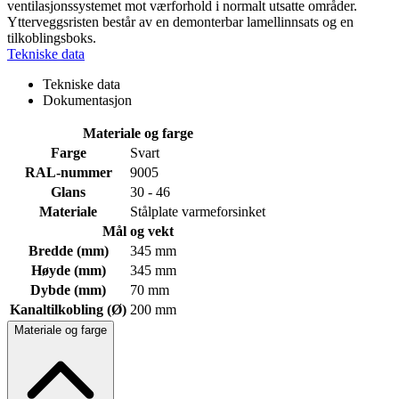
ventilasjonssystemet mot værforhold i normalt utsatte områder.
Ytterveggsristen består av en demonterbar lamellinnsats og en
tilkoblingsboks.
Tekniske data
Tekniske data
Dokumentasjon
Materiale og farge
Farge
Svart
RAL-nummer
9005
Glans
30 - 46
Materiale
Stålplate varmeforsinket
Mål og vekt
Bredde (mm)
345 mm
Høyde (mm)
345 mm
Dybde (mm)
70 mm
Kanaltilkobling (Ø)
200 mm
Materiale og farge