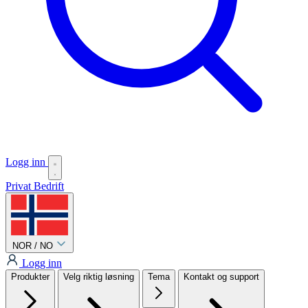
Logg inn
Privat
Bedrift
NOR / NO
Logg inn
Produkter
Velg riktig løsning
Tema
Kontakt og support