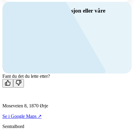
Har du spørsmål om ventilasjon eller våre
produkter?
Ring oss
Byggevare- og boligprodusentkunder
+47 69 81 00 10
VVS
+47 69 81 00 70
Man-fre: 08:00 - 14:00
Kontakt oss
Fant du det du lette etter?
Moseveien 8, 1870 Ørje
Se i Google Maps ↗
Sentralbord