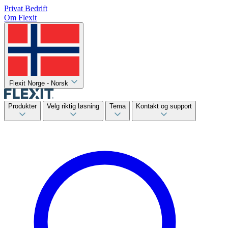
Privat
Bedrift
Om Flexit
Flexit Norge - Norsk
Produkter
Velg riktig løsning
Tema
Kontakt og support