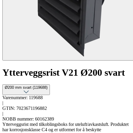
Ytterveggsrist V21 Ø200 svart
Ø200 mm svart (119688)
Varenummer: 119688
|
GTIN: 7023671196882
|
NOBB nummer: 60162389
Ytterveggsrist med tilkoblingsboks for uteluft/avkastsluft. Produktet
har korrosjonsklasse C4 og er utformet for å beskytte