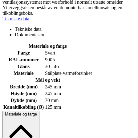
ventilasjonssystemet mot værforhold i normalt utsatte områder.
Ytterveggsristen består av en demonterbar lamellinnsats og en
tilkoblingsboks.
Tekniske data
Tekniske data
Dokumentasjon
Materiale og farge
Farge
Svart
RAL-nummer
9005
Glans
30 - 46
Materiale
Stålplate varmeforsinket
Mål og vekt
Bredde (mm)
245 mm
Høyde (mm)
245 mm
Dybde (mm)
70 mm
Kanaltilkobling (Ø)
125 mm
Materiale og farge