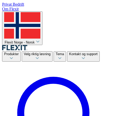
Privat
Bedrift
Om Flexit
Flexit Norge - Norsk
Produkter
Velg riktig løsning
Tema
Kontakt og support