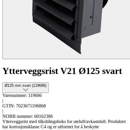
Ytterveggsrist V21 Ø125 svart
Ø125 mm svart (119686)
Varenummer: 119686
|
GTIN: 7023671196868
|
NOBB nummer: 60162386
Ytterveggsrist med tilkoblingsboks for uteluft/avkastsluft. Produktet
har korrosjonsklasse C4 og er utformet for å beskytte