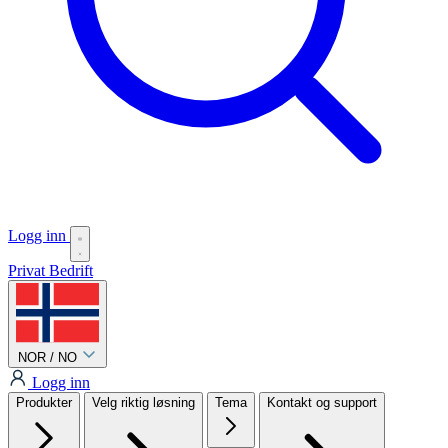
Logg inn
Privat
Bedrift
NOR / NO
Logg inn
Produkter
Velg riktig løsning
Tema
Kontakt og support