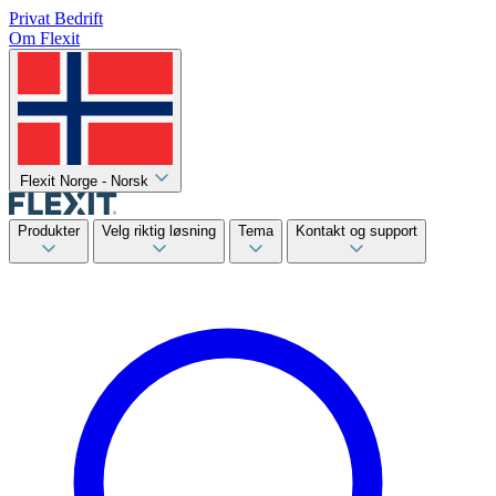
Privat
Bedrift
Om Flexit
Flexit Norge - Norsk
Produkter
Velg riktig løsning
Tema
Kontakt og support