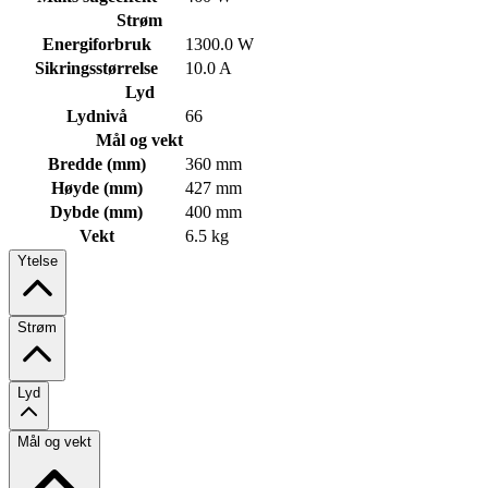
Strøm
Energiforbruk
1300.0 W
Sikringsstørrelse
10.0 A
Lyd
Lydnivå
66
Mål og vekt
Bredde (mm)
360 mm
Høyde (mm)
427 mm
Dybde (mm)
400 mm
Vekt
6.5 kg
Ytelse
Strøm
Lyd
Mål og vekt