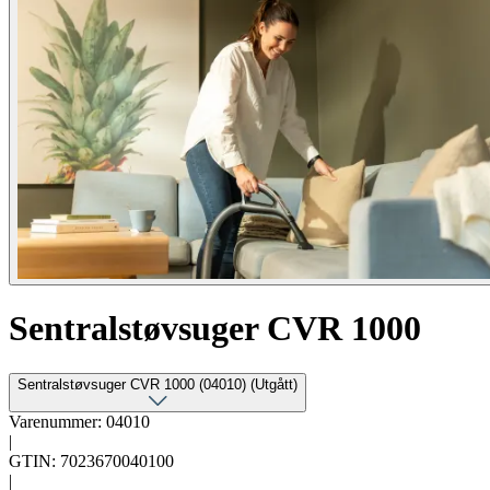
Sentralstøvsuger CVR 1000
Sentralstøvsuger CVR 1000 (04010) (Utgått)
Varenummer: 04010
|
GTIN: 7023670040100
|