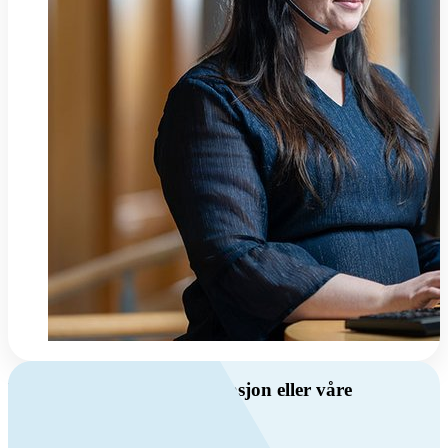
Har du spørsmål om ventilasjon eller våre
produkter?