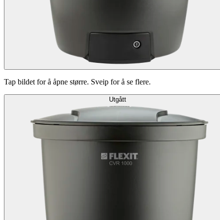
Tap bildet for å åpne større. Sveip for å se flere.
Utgått