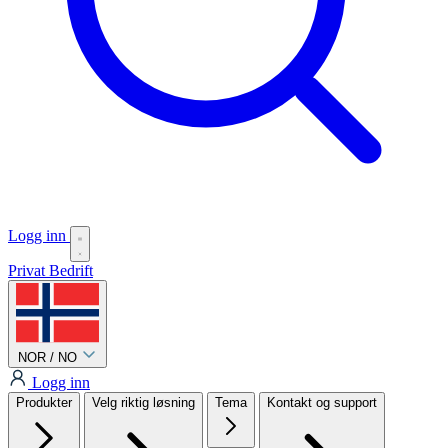
Logg inn
Privat
Bedrift
NOR / NO
Logg inn
Produkter
Velg riktig løsning
Tema
Kontakt og support