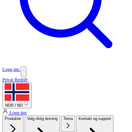
Logg inn
Privat
Bedrift
NOR / NO
Logg inn
Produkter
Velg riktig løsning
Tema
Kontakt og support