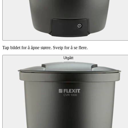
Tap bildet for å åpne større. Sveip for å se flere.
Utgått