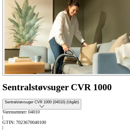
Sentralstøvsuger CVR 1000
Sentralstøvsuger CVR 1000 (04010) (Utgått)
Varenummer: 04010
|
GTIN: 7023670040100
|