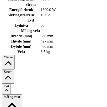
Strøm
Energiforbruk
1300.0 W
Sikringsstørrelse
10.0 A
Lyd
Lydnivå
66
Mål og vekt
Bredde (mm)
360 mm
Høyde (mm)
427 mm
Dybde (mm)
400 mm
Vekt
6.5 kg
Ytelse
Strøm
Lyd
Mål og vekt