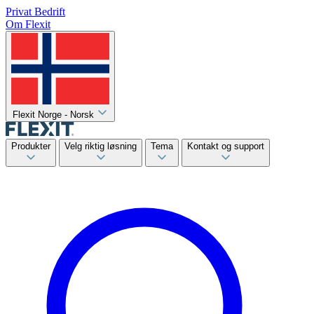
Privat
Bedrift
Om Flexit
Flexit Norge - Norsk
Produkter
Velg riktig løsning
Tema
Kontakt og support