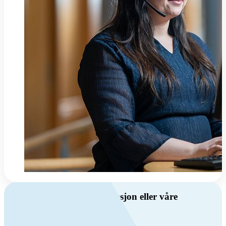
Har du spørsmål om ventilasjon eller våre
produkter?