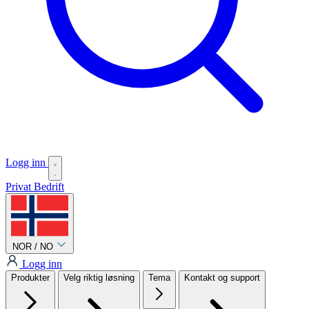
Logg inn
Privat
Bedrift
NOR / NO
Logg inn
Produkter
Velg riktig løsning
Tema
Kontakt og support