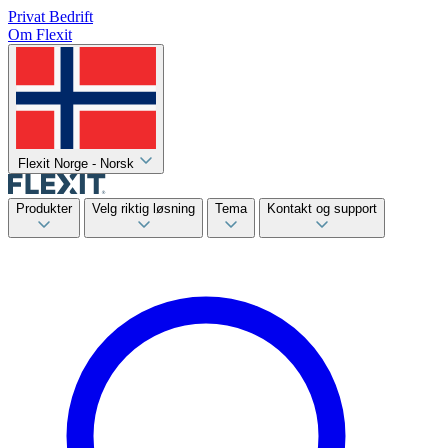
Privat
Bedrift
Om Flexit
Flexit Norge - Norsk
Produkter
Velg riktig løsning
Tema
Kontakt og support